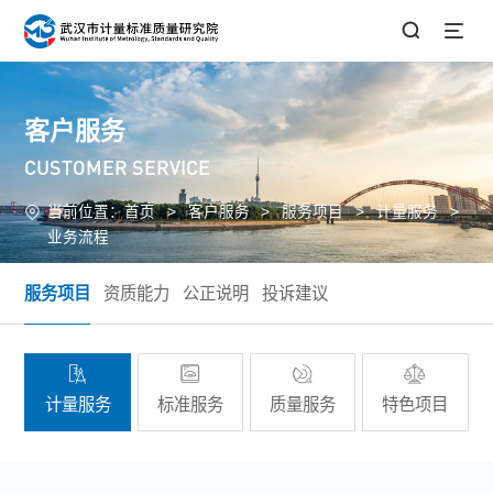
客户服务
CUSTOMER SERVICE
当前位置：
首页
>
客户服务
>
服务项目
>
计量服务
>
业务流程
服务项目
资质能力
公正说明
投诉建议
计量服务
标准服务
质量服务
特色项目