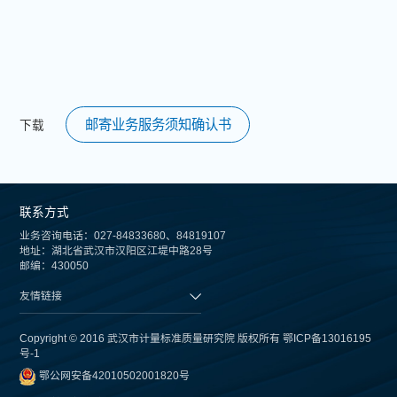
邮寄业务服务须知确认书
下载
联系方式
业务咨询电话：027-84833680、84819107
地址：湖北省武汉市汉阳区江堤中路28号
邮编：430050
友情链接
Copyright © 2016 武汉市计量标准质量研究院 版权所有
鄂ICP备13016195
号-1
鄂公网安备42010502001820号